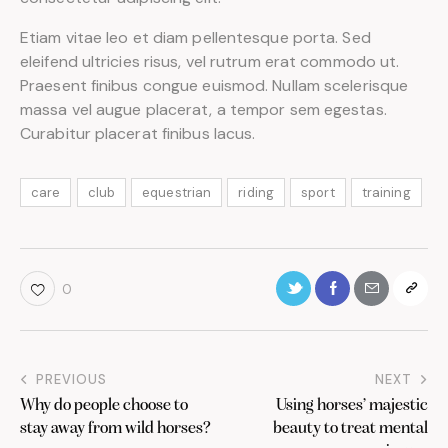
Etiam vitae leo et diam pellentesque porta. Sed
eleifend ultricies risus, vel rutrum erat commodo ut.
Praesent finibus congue euismod. Nullam scelerisque
massa vel augue placerat, a tempor sem egestas.
Curabitur placerat finibus lacus.
care
club
equestrian
riding
sport
training
0
PREVIOUS
NEXT
Why do people choose to
Using horses’ majestic
stay away from wild horses?
beauty to treat mental