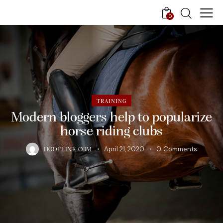
0
TRAINING
Modern bloggers help to popularize
horse riding clubs
April 21, 2020
0
Comments
HOOFLINK.COM